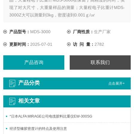
现了对大尺寸，大重量样品的测量；大量程电子比重计MDS-
3000Z大可以测量到3kg，密度读到0.001ｇ/㎤
产品型号：
MDS-3000
厂商性质：
生产厂家
更新时间：
2025-07-01
访 问 量：
2782
产品咨询
联系我们
产品分类
点击展开+
相关文章
*日本ALFA MIRAGE公司电缆胶料比重仪EW-300SG
经济型橡胶密度计的特点及使用注意