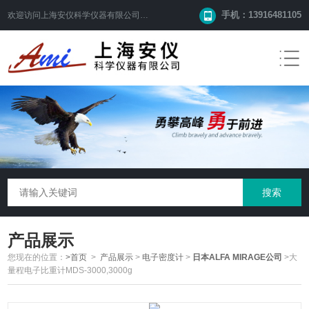
手机：13916481105
欢迎访问
上海安仪科学仪器有限公司
网站！
产品展示
您现在的位置：
>首页
>
产品展示
>
电子密度计
>
日本ALFA MIRAGE公司
>大
量程电子比重计MDS-3000,3000g