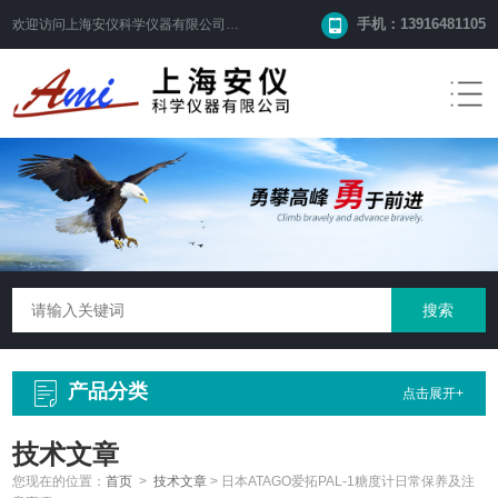
手机：13916481105
欢迎访问
上海安仪科学仪器有限公司
网站！
产品分类
点击展开+
技术文章
您现在的位置：
首页
>
技术文章
>
日本ATAGO爱拓PAL-1糖度计日常保养及注