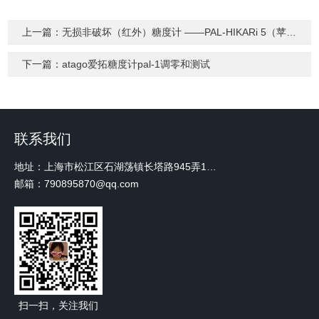
上一篇：
无损非破坏（红外）糖度计 ——PAL-HIKARi 5（苹果）
下一篇：
atago爱拓糖度计pal-1调零和测试
联系我们
地址：上海市松江区石湖荡镇长塔路945弄18号2楼W-12
邮箱：790895870@qq.com
扫一扫，关注我们