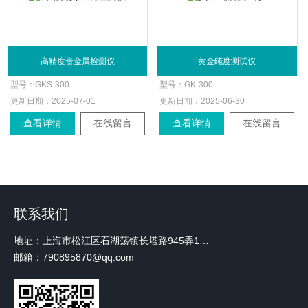
高精度贵金属检测仪
黄金纯度测试仪
型号：
GKS-300
型号：
GK-300
更新日期：
2025-07-01
更新日期：
2025-06-30
查看详情
在线留言
查看详情
在线留言
联系我们
地址：上海市松江区石湖荡镇长塔路945弄18号2楼W-12
邮箱：790895870@qq.com