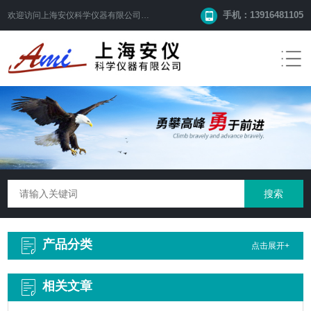
手机：13916481105
欢迎访问
上海安仪科学仪器有限公司
网站！
产品分类
点击展开+
相关文章