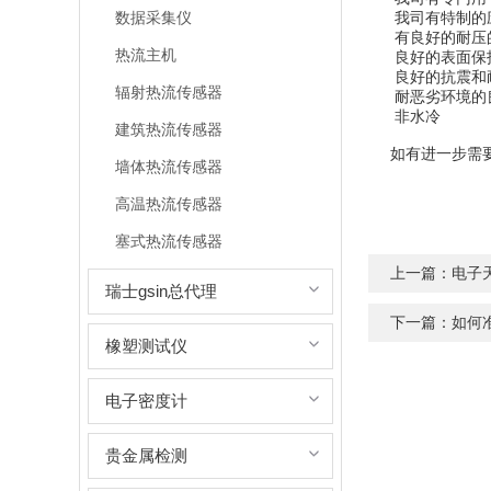
数据采集仪
我司有特制的
有良好的耐压
热流主机
良好的表面保
良好的抗震和耐
辐射热流传感器
耐恶劣环境的
非水冷
建筑热流传感器
如有进一步需要
墙体热流传感器
高温热流传感器
塞式热流传感器
上一篇：
电子
瑞士gsin总代理
下一篇：
如何
橡塑测试仪
电子密度计
贵金属检测