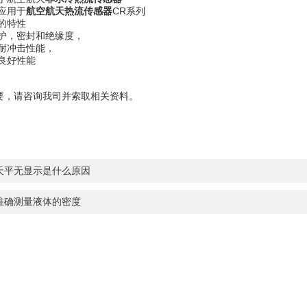
应用于
航空航天热流传感器
CR系列
的特性
护，密封和绝缘度，
冲击性能，
良好性能
，请咨询我司并索取相关资料。
天平无显示是什么原因
准确测量液体的密度