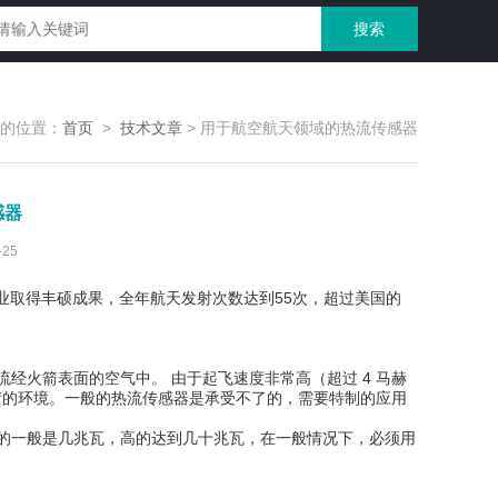
的位置：
首页
>
技术文章
>
用于航空航天领域的热流传感器
感器
25
业取得丰硕成果，全年航天发射次数达到55次，超过美国的
火箭表面的空气中。 由于起飞速度非常高（超过 4 马赫
其严苛的环境。一般的热流传感器是承受不了的，需要特制的应用
的一般是几兆瓦，高的达到几十兆瓦，在一般情况下，必须用