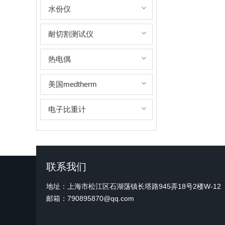
水份仪
耐切割测试仪
热电偶
美国medtherm
电子比重计
联系我们
地址：上海市松江区石湖荡镇长塔路945弄18号2楼W-12
邮箱：790895870@qq.com