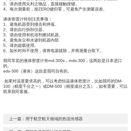
3、请勿使用尖利之物品，直接碰触按键。
4、每次测量前，按ZERO键归零，可避免产生测量误差。
液体密度计特别注意事项：
1、避免机器受到撞击和摔落。
2、请勿自行拆卸仪器。
3、请勿使用有机溶剂擦拭机器。
4、避免灰尘和水渗到机器内部
5、请勿超载使用。
6、如长时间不使用，请将电源拔除，并将测量台取下。
我司常卖的液体密度计有md-300s，mds-300，这两款是日本进口
的。
eds-300（液体）这款是我司自有的。
如果对温度要求高的，可以考虑恒温液体密度计，比如我司的DM-
100（精度千分之一）或DM-500（精度成分之五），如有需要，可以
联系我司客服。
上一篇：
用于航空航天领域的热流传感器