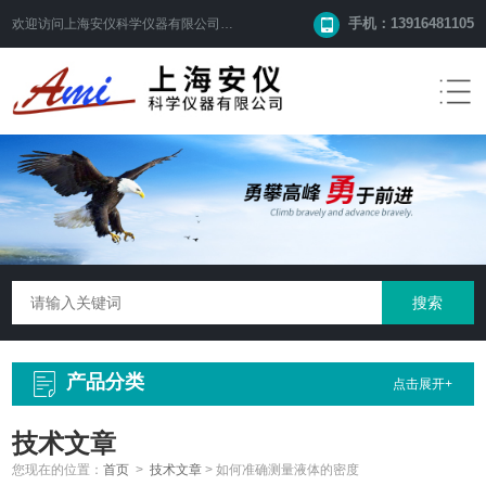
手机：13916481105
欢迎访问
上海安仪科学仪器有限公司
网站！
产品分类
点击展开+
技术文章
您现在的位置：
首页
>
技术文章
>
如何准确测量液体的密度