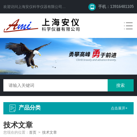
手机：13916481105
欢迎访问
上海安仪科学仪器有限公司
网站！
产品分类
点击展开+
技术文章
您现在的位置：
首页
>
技术文章