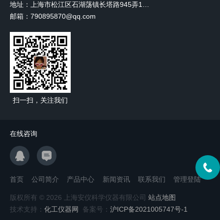
地址：上海市松江区石湖荡镇长塔路945弄18号2楼W-12
邮箱：790895870@qq.com
扫一扫，关注我们
在线咨询
首页
公司简介
产品中心
新闻资讯
联系我们
管理登陆
版权所有 © 2026 上海安仪科学仪器有限公司
站点地图
技术支持：
化工仪器网
备案号：
沪ICP备2021005747号-1