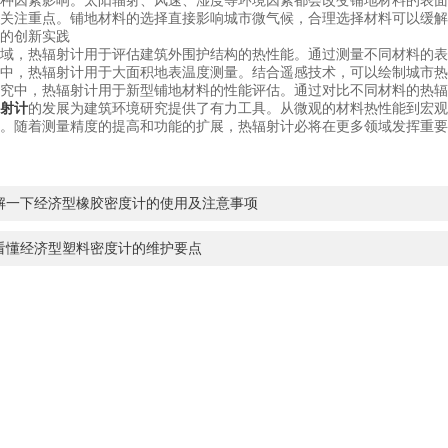
因素影响。太阳辐射、风速、湿度等环境因素都会改变铺地材料的表面
注重点。铺地材料的选择直接影响城市微气候，合理选择材料可以缓解
的创新实践
，热辐射计用于评估建筑外围护结构的热性能。通过测量不同材料的表
，热辐射计用于大面积地表温度测量。结合遥感技术，可以绘制城市热
中，热辐射计用于新型铺地材料的性能评估。通过对比不同材料的热辐
射计
的发展为建筑环境研究提供了有力工具。从微观的材料热性能到宏观
。随着测量精度的提高和功能的扩展，热辐射计必将在更多领域发挥重要
解一下经济型橡胶密度计的使用及注意事项
看懂经济型塑料密度计的维护要点