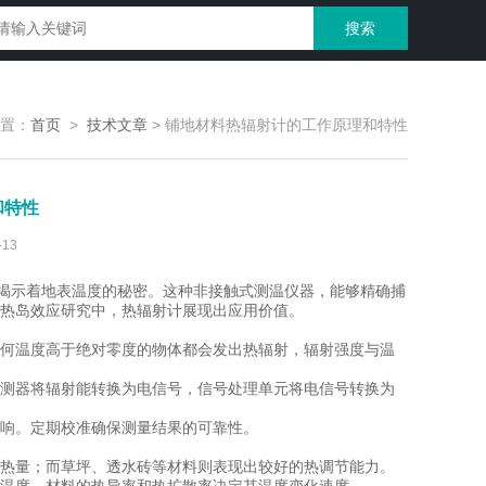
置：
首页
>
技术文章
>
铺地材料热辐射计的工作原理和特性
和特性
13
揭示着地表温度的秘密。这种非接触式测温仪器，能够精确捕
热岛效应研究中，热辐射计展现出应用价值。
何温度高于绝对零度的物体都会发出热辐射，辐射强度与温
测器将辐射能转换为电信号，信号处理单元将电信号转换为
响。定期校准确保测量结果的可靠性。
热量；而草坪、透水砖等材料则表现出较好的热调节能力。