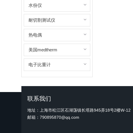
水份仪
耐切割测试仪
热电偶
美国medtherm
电子比重计
联系我们
地址：上海市松江区石湖荡镇长塔路945弄18号2楼W-12
邮箱：790895870@qq.com