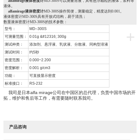
alfamirage液体密度计
MD-300S可以测量溶液，具有悬浮颗粒的液体，浆料等
液体。
alfamirage液体密度计
MD-300S操作简便，测量稳定，精度达到0.001。
液体密度计MD-300S具有开放式结构，易于清洗；
数显液体密度计MD-300S的技术参数：
型号：
MD–300S
+
可测量范围：
0.01g
&#
12316; 300g
测试种类：
添加剂、悬浮液、乳状液、分散液、同构型溶液
测试时间：
约5秒
密度范围：
0.000~2.200
密度解析：
0.001 g/cm3
功能：
可直接显示密度
标准接口：
RS-232
我司是日本alfa mirage公司在中国区的总代理，负责中国市场的开
拓，维护和售后等工作，有需要随时联系我司。
产品咨询