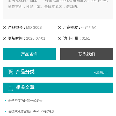
操作方面，性能可靠。是日本原装，进口的。
产品型号：
MD-300S
厂商性质：
生产厂家
更新时间：
2025-07-01
访 问 量：
3151
产品咨询
联系我们
产品分类
点击展开+
相关文章
电子密度的计算公式简介
便携式液体密度计da-130n的特点