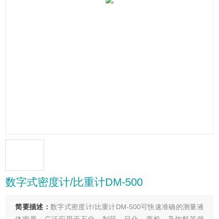
数字式密度计/比重计DM-500
简要描述：
数字式密度计/比重计DM-500可快速准确的测量液
体密度，广泛应用于石化，制药，日化，商检，及饮料等领