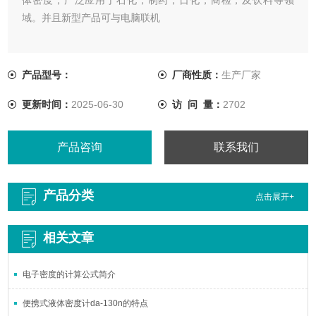
域。并且新型产品可与电脑联机
产品型号：
厂商性质：
生产厂家
更新时间：
2025-06-30
访 问 量：
2702
产品咨询
联系我们
产品分类
点击展开+
相关文章
电子密度的计算公式简介
便携式液体密度计da-130n的特点