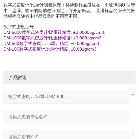
数字式密度计/比重计测量原理：将待测样品盛放在一个玻璃的U 型管
中，盛满。管子的两端进行固定，并开始振动。 装满样品的管子的振
动频率会随管中样品质量的不同而不同。
数字式密度型号:
DM-5000
数字式密度
计
/
比重计
精度: ±0.00005g/cm3
:
DM-1000
数字式密度
计
/
比重计
精度: ±0.0001g/cm3
:
DM-500
数字式密度
计
/
比重计
精度: ±0.0005g/cm3
:
DM-100
数字式密度
计
/
比重计
精度: ±0.001g/cm3
:
产品咨询