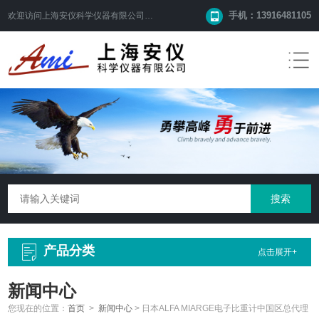
手机：13916481105
欢迎访问
上海安仪科学仪器有限公司
网站！
产品分类
点击展开+
新闻中心
您现在的位置：
首页
>
新闻中心
>
日本ALFA MIARGE电子比重计中国区总代理