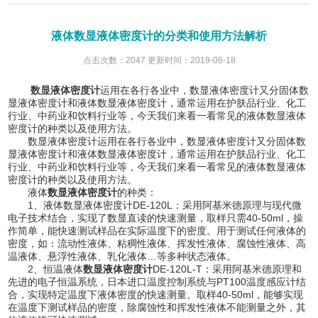
液体数显液体密度计的分类和使用方法解析
点击次数：2047 更新时间：2019-06-18
数显液体密度计
运用在各行各业中，数显液体密度计又分固体数
显液体密度计和液体数显液体密度计，通常运用在护肤品行业、化工
行业、中药业和饮料行业等，今天我们来看一看常见的液体数显液体
密度计的种类以及使用方法。
数显液体密度计运用在各行各业中，数显液体密度计又分固体数
显液体密度计和液体数显液体密度计，通常运用在护肤品行业、化工
行业、中药业和饮料行业等，今天我们来看一看常见的液体数显液体
密度计的种类以及使用方法。
液体
数显液体密度计
的种类：
1、液体数显液体密度计DE-120L：采用阿基米德原理与现代微
电子技术结合，实现了数显直读的快速测量，取样只需40-50ml，操
作简单，能快速测试样品在实际温度下的密度。用于测试任何液体的
密度，如：流动性液体、粘稠性液体、挥发性液体、腐蚀性液体、高
温液体、悬浮性液体、乳化液体…等多种状态液体。
2、恒温液体
数显液体密度计
DE-120L-T：采用阿基米德原理和
先进的电子恒温系统，日本进口温度控制系统与PT100温度感应计结
合，实现特定温度下液体密度的快速测量。取样40-50ml，能够实现
在温度下测试样品的密度，除腐蚀性和挥发性液体不能测量之外，其