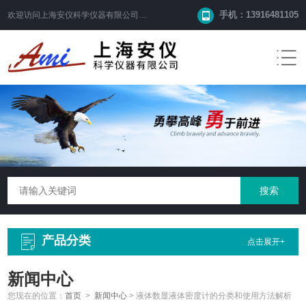
手机：13916481105
欢迎访问
上海安仪科学仪器有限公司
网站！
产品分类
点击展开+
新闻中心
您现在的位置：
首页
>
新闻中心
>
液体数显液体密度计的分类和使用方法解析