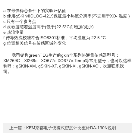
a 在最佳稳态条件下的实验评估值
b 使用gSKIN®DLOG-4219保证最小热流分辨率(不适用于XO- 温度 )
c 只有一个参考点
d 灵敏度随着温度高于(低于)22.5°C而增加(减少)
e 热流测量
f 传导热流校准符合ISO8301标准，平均温度为 22.5 °C
g 位置相关信号在传感区域的变化
我司销售greenTEG生产的gkin全系列热通量传感器型号：
XM269C，XI269c, XO677c,XO677c-Temp等常用型号，也可以这样
称呼：gSKIN-XM, gSKIN-XP, gSKIN-XI, gSKIN-XO，欢迎联系我
司。
上一篇：
KEM京都电子便携式密度计比重计DA-130N说明