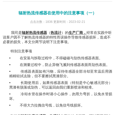
辐射热流传感器在使用中的注意事项（一）
点击次数：1836 更新时间：2023-02-21
我司是
辐射热流传感器
（
热流计
）的
生产厂商，
经常在实践中听
说客户因不了解热流传感器的特性而误操作导致传感器损坏，造成不
必要的损失，本文分两节说明下注意事项。
特别注意事项
• 在安装与拆取过程中，不得磕碰与划伤传感器表面。
• 在测量过程中，防止异物飞溅到传感器表面而划伤表面。
• 传感器表面如有污物，应待传感器全部冷却至常温后用酒
精棉轻拭去除，但不要擦拭黑漆部分。
• 长期使用后，如果传感器表面（特别是中心敏感元部分）
黑漆有脱落或划伤，可以返回由我们重新喷涂和校准。
• 冷却水管在操作时请小心操作，勿用力弯折，以免水管损
坏。
• 不得大力拉拽信号线，以免信号线损坏。