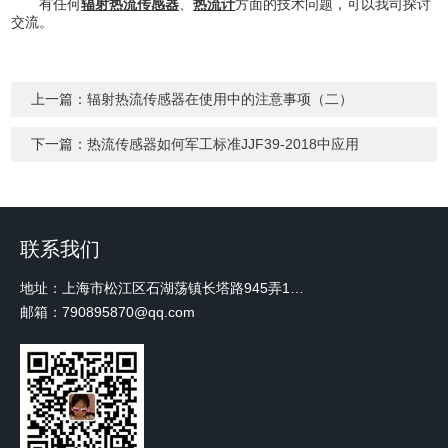
有任何
辐射热流传感器
、
热流计
方面的技术问题，可以我司探讨
交流。
上一篇：
辐射热流传感器在使用中的注意事项（二）
下一篇：
热流传感器如何军工标准JJF39-2018中应用
联系我们
地址：上海市松江区石湖荡镇长塔路945弄18号2楼W-12
邮箱：790895870@qq.com