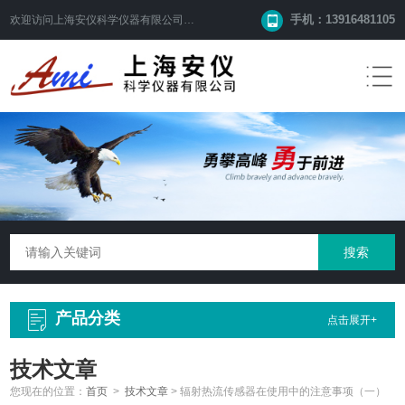
手机：13916481105
欢迎访问
上海安仪科学仪器有限公司
网站！
产品分类
点击展开+
技术文章
您现在的位置：
首页
>
技术文章
>
辐射热流传感器在使用中的注意事项（一）