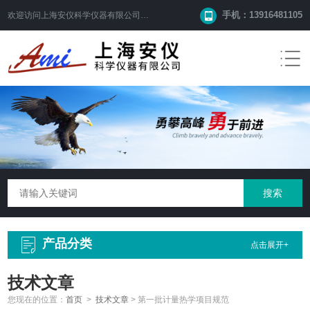
手机：13916481105
欢迎访问
上海安仪科学仪器有限公司
网站！
产品分类
点击展开+
技术文章
您现在的位置：
首页
>
技术文章
>
第一批计量热学项目规范