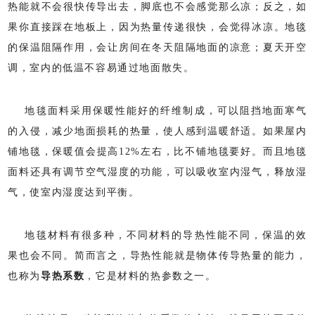
热能就不会很快传导出去，脚底也不会感觉那么凉；反之，如
果你直接踩在地板上，因为热量传递很快，会觉得冰凉。地毯
的保温阻隔作用，会让房间在冬天阻隔地面的凉意；夏天开空
调，室内的低温不容易通过地面散失。
地毯面料采用保暖性能好的纤维制成，可以阻挡地面寒气
的入侵，减少地面损耗的热量，使人感到温暖舒适。如果屋内
铺地毯，保暖值会提高12%左右，比不铺地毯要好。而且地毯
面料还具有调节空气湿度的功能，可以吸收室内湿气，释放湿
气，使室内湿度达到平衡。
地毯材料有很多种，不同材料的导热性能不同，保温的效
果也会不同。简而言之，导热性能就是物体传导热量的能力，
也称为
导热系数
，它是材料的热参数之一。