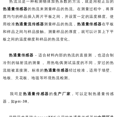
热流法是一种检测物体加热系数的方法，就是用校正后的
热通量传感器
的热流来测量样品的热流。在测量过程中，将厚
度均匀的样品插入两片平板之间，并设置一定的温度梯度。使
用校准
热通量流传感器
测量样品的热流，
热通量传感器
在平板
和样品之间与样品接触。测量样品的厚度，就可以计算上下平
板之间的温度梯度和样品的热流变化。
热通量传感器
-
适合材料内部的热流的直接测 ，也适合制
冷剂的辐射流的测量 。用热电偶测试温度的不同，穿过的热
流能被直接测。标准的
热通量传感器
经过校准，适用于墙壁、
地板、天花板、地毯等环境热流检测。
我司是
热通量传感器
的
生产厂家
，可以定制热通量传感
器，如
ptt-30
。