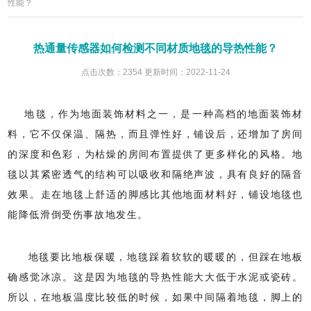
性能？
热通量传感器如何检测不同材质地毯的导热性能？
点击次数：2354 更新时间：2022-11-24
地毯，作为地面装饰材料之一，是一种高档的地面装饰材
料，它不仅保温、隔热，而且弹性好，铺设后，还增加了房间
的深度和色彩，为枯燥的房间布置提供了更多样化的风格。
地
毯以其紧密透气的结构可以吸收和隔绝声波，具有良好的隔音
效果。走在地毯上舒适的脚感比其他地面材料
好
，铺设地毯也
能降低滑倒受伤事故地发生。
地毯要比地板保暖，地毯踩着软软的暖暖的，但踩在地板
确感觉冰凉。这是因为地毯的导热性能大大低于水泥或瓷砖。
所以，在地板温度比较低的时候，如果中间隔着地毯，脚上的