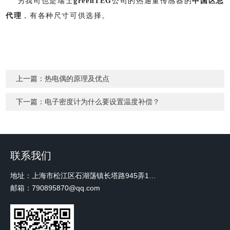
另我司也是瑞士
greenTEG
公司的热通量传感器的
中国区总
代理
，有各种尺寸可供选择。
上一篇：
热电偶的原理及优点
下一篇：
电子密度计为什么要设置温度补偿？
联系我们
地址：上海市松江区石湖荡镇长塔路945弄18号2楼W-12
邮箱：790895870@qq.com