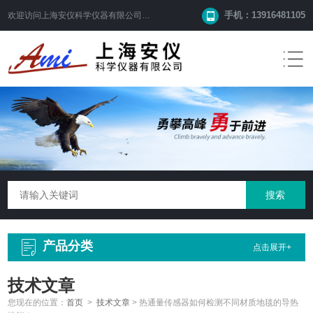
手机：13916481105
欢迎访问
上海安仪科学仪器有限公司
网站！
产品分类
点击展开+
技术文章
您现在的位置：
首页
>
技术文章
>
热通量传感器如何检测不同材质地毯的导热