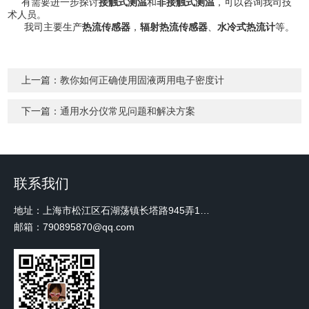
有需要进一步探讨
接触式测温
和
非接触式测温
，可以咨询我司技
术人员。
我司主要生产
热流传感器
，
辐射热流传感器
、
水冷式热流计
等。
上一篇：
教你如何正确使用固液两用电子密度计
下一篇：
通用水分仪常见问题和解决方案
联系我们
地址：上海市松江区石湖荡镇长塔路945弄18号2楼W-12
邮箱：790895870@qq.com