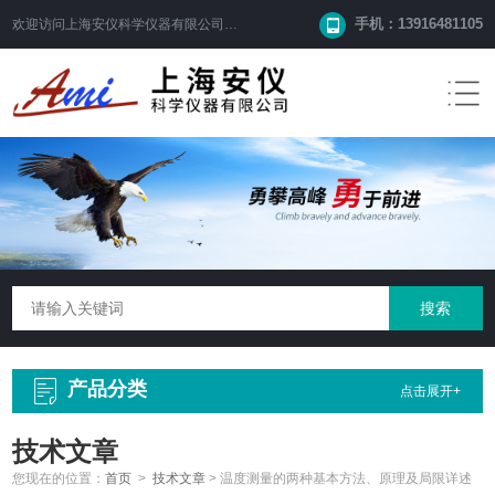
手机：13916481105
欢迎访问
上海安仪科学仪器有限公司
网站！
产品分类
点击展开+
技术文章
您现在的位置：
首页
>
技术文章
>
温度测量的两种基本方法、原理及局限详述