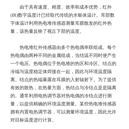
由于具有速度、精度、效率和成本优势，红外
(IR)数字温度计已经取代传统的水银体温计。耳部数
字体温计利用热电堆传感器测量耳膜散发的红外热
量，该热量反映了视丘下部的温度。
热电堆红外传感器由多个热电偶串联组成。每个
热电偶由两种不同的金属组成，当结温不同时便产生
一个电压。热电偶位于热电堆的热区和冷区。结点的
冷端与温度稳定体焊接在一起，因此与环境温度隔
离。结点的热端暴露在耳膜的入射辐射下。为了提供
有效的散热，在热量方面，热结点与冷结点是是隔离
的。通常利用电热调节器对热电偶的冷结点进行测
量，以提供精确的环境温度测量。某些热电堆传感器
拥有内置电热调节器，可以测量环境温度，因此允许
对目标温度进行计算。