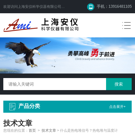
手机：13916481105
欢迎访问
上海安仪科学仪器有限公司
网站！
产品分类
点击展开+
技术文章
您现在的位置：
首页
>
技术文章
>
什么是热电堆信号？热电堆与温度计