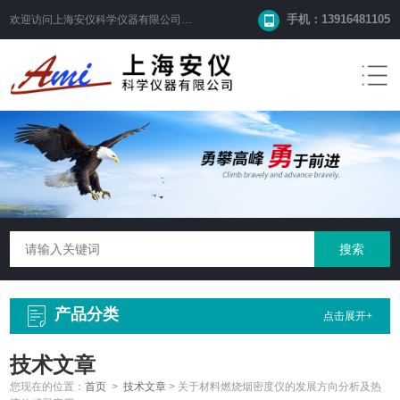
手机：13916481105
欢迎访问
上海安仪科学仪器有限公司
网站！
产品分类
点击展开+
技术文章
您现在的位置：
首页
>
技术文章
>
关于材料燃烧烟密度仪的发展方向分析及热