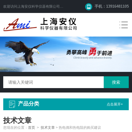
手机：13916481105
欢迎访问
上海安仪科学仪器有限公司
网站！
产品分类
点击展开+
技术文章
您现在的位置：
首页
>
技术文章
>
热电偶和热电阻的购买建议