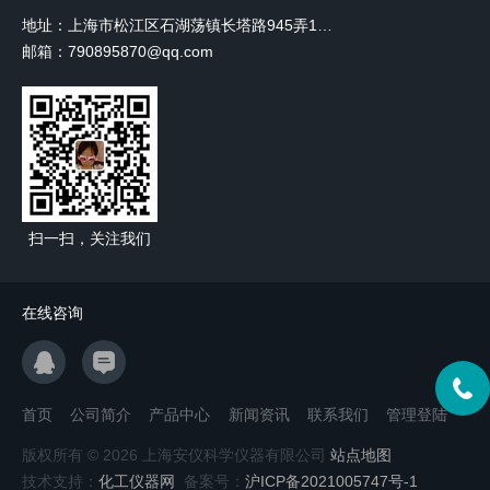
地址：上海市松江区石湖荡镇长塔路945弄18号2楼W-12
邮箱：790895870@qq.com
扫一扫，关注我们
在线咨询
首页
公司简介
产品中心
新闻资讯
联系我们
管理登陆
版权所有 © 2026 上海安仪科学仪器有限公司
站点地图
技术支持：
化工仪器网
备案号：
沪ICP备2021005747号-1