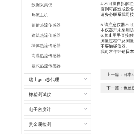
4.不可擅自拆解
数据采集仪
否则可能造成设备
请务必联系我司技
热流主机
5.请注意仪器不
辐射热流传感器
本仪器幵未采用防
建筑热流传感器
6.禁止用手直接
测量过程中及测量
墙体热流传感器
不要触碰仪器。
我司常年经销
日本
高温热流传感器
塞式热流传感器
上一篇：
日本k
瑞士gsin总代理
下一篇：
色差
橡塑测试仪
电子密度计
贵金属检测