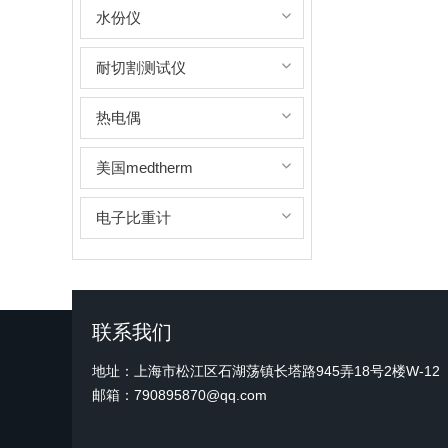
水份仪
耐切割测试仪
热电偶
美国medtherm
电子比重计
联系我们
地址：上海市松江区石湖荡镇长塔路945弄18号2楼W-12
邮箱：790895870@qq.com