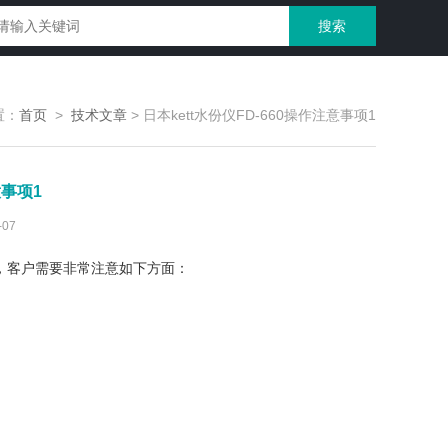
置：
首页
>
技术文章
>
日本kett水份仪FD-660操作注意事项1
意事项1
07
用中，客户需要非常注意如下方面：