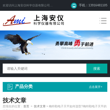
手机：13916481105
欢迎访问
上海安仪科学仪器有限公司
网站！
产品分类
点击展开+
技术文章
您现在的位置：
首页
>
技术文章
>
梅特勒电子天平如何选型?梅特勒电子天平的