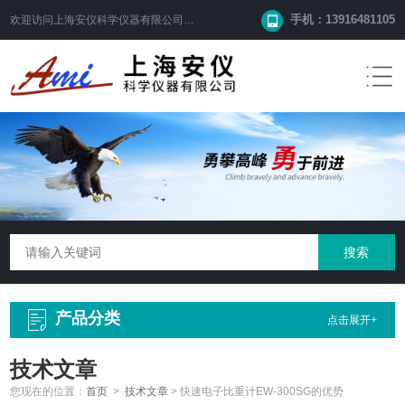
手机：13916481105
欢迎访问
上海安仪科学仪器有限公司
网站！
产品分类
点击展开+
技术文章
您现在的位置：
首页
>
技术文章
>
快速电子比重计EW-300SG的优势