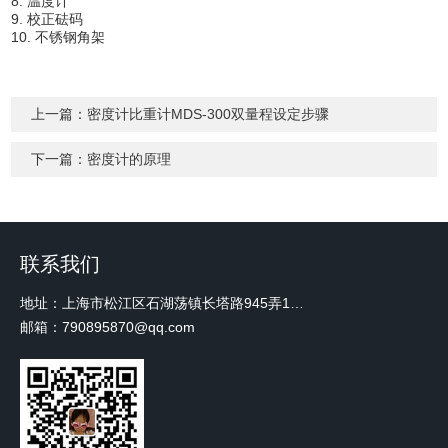
8. 温度计
9. 校正砝码
10. 不锈钢角架
上一篇：
密度计比重计MDS-300双量程设定步骤
下一篇：
密度计的原理
联系我们
地址：上海市松江区石湖荡镇长塔路945弄18号2楼W-12
邮箱：790895870@qq.com