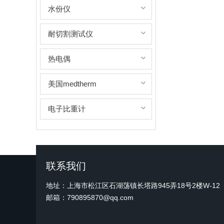
水份仪
耐切割测试仪
热电偶
美国medtherm
电子比重计
联系我们
地址：上海市松江区石湖荡镇长塔路945弄18号2楼W-12
邮箱：790895870@qq.com