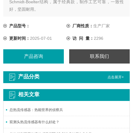
Schmidt-Boelter结构，属于经典款，制作工艺可靠，一致性
好，坚固耐用。
产品型号：
厂商性质：
生产厂家
更新时间：
2025-07-01
访 问 量：
2296
产品咨询
联系我们
产品分类
点击展开+
相关文章
总热流传感器：热能世界的侦察兵
双测头热流传感器有什么好处？