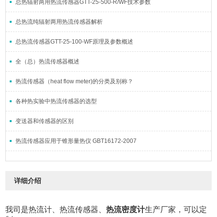
总热辐射两用热流传感器GTT-25-500-R/WF技术参数
总热流纯辐射两用热流传感器解析
总热流传感器GTT-25-100-WF原理及参数概述
全（总）热流传感器概述
热流传感器（heat flow meter)的分类及别称？
各种热实验中热流传感器的选型
变送器和传感器的区别
热流传感器应用于锥形量热仪 GBT16172-2007
详细介绍
我司是热流计、热流传感器、
热流密度计
生产厂家，可以定