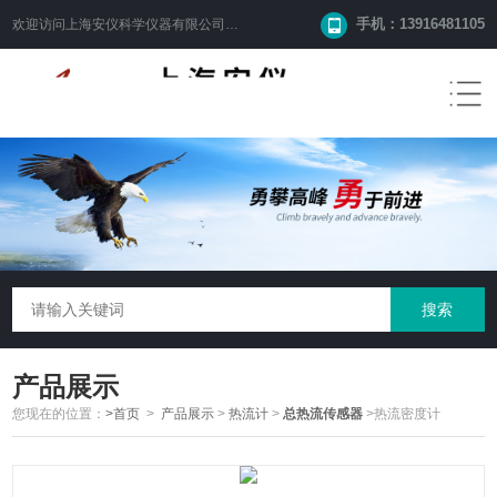
手机：13916481105
欢迎访问
上海安仪科学仪器有限公司
网站！
产品展示
您现在的位置：
>首页
>
产品展示
>
热流计
>
总热流传感器
>热流密度计