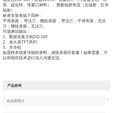
英、硫化锌、等窗口材料）， 测量辐射热流（总辐射、红外
辐射）。
标准安装有如下四种：
平滑表面 ，带法兰；螺纹表面 ，带法兰；平滑表面，无法
兰；螺纹表面，无法兰。
可选测试输出：
1、数据采集主机DQ-100
2、放大器TFT系列
3、水冷机
如需样本或更详细的资料，请联系我司客服！
如果需要，可
以和我司技术进行深入沟通交流。
产品咨询