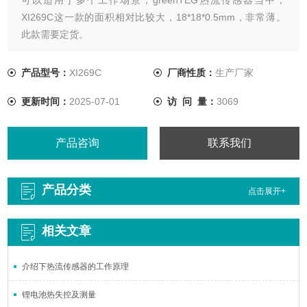
XI269C这一款的面积相对比较大，18*18*0.5mm，非常薄。
此款需要定货。
产品型号：
XI269C
厂商性质：
生产厂家
更新时间：
2025-07-01
访 问 量：
3069
产品咨询
联系我们
产品分类
点击展开+
相关文章
介绍下热流传感器的工作原理
锂电池热失控及测量