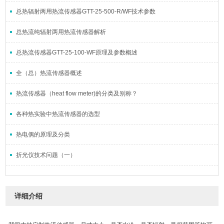
总热辐射两用热流传感器GTT-25-500-R/WF技术参数
总热流纯辐射两用热流传感器解析
总热流传感器GTT-25-100-WF原理及参数概述
全（总）热流传感器概述
热流传感器（heat flow meter)的分类及别称？
各种热实验中热流传感器的选型
热电偶的原理及分类
折光仪技术问题（一）
详细介绍