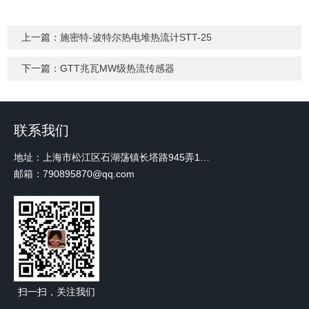
上一篇：
施密特-波特尔热电堆热流计STT-25
下一篇：
GTT兆瓦MW级热流传感器
联系我们
地址：上海市松江区石湖荡镇长塔路945弄18号2楼W-12
邮箱：790895870@qq.com
扫一扫，关注我们