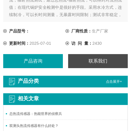
值；在现代锅炉安全检测中是很好的手段。采用水冷方式，连
续制冷，可以长时间测量，无暴露时间限制；测试非常稳定，
输出的是线性信号，不受温度的影响；
产品型号：
厂商性质：
生产厂家
更新时间：
2025-07-01
访 问 量：
2430
产品咨询
联系我们
产品分类
点击展开+
相关文章
总热流传感器：热能世界的侦察兵
双测头热流传感器有什么好处？