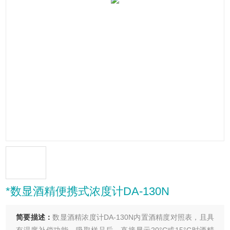
*数显酒精便携式浓度计DA-130N
简要描述：
数显酒精浓度计DA-130N内置酒精度对照表，且具
有温度补偿功能，吸取样品后，直接显示20°C或15°C时酒精