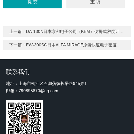
上一篇：
DA-130N日本京都电子公司（KEM）便携式密度计/比重计DA-130N
下一篇：
EW-300SG日本ALFA MIRAGE原装快速电子密度计EW-300SG数显密度计价格
联系我们
地址：上海市松江区石湖荡镇长塔路945弄18号2楼W-12
邮箱：790895870@qq.com