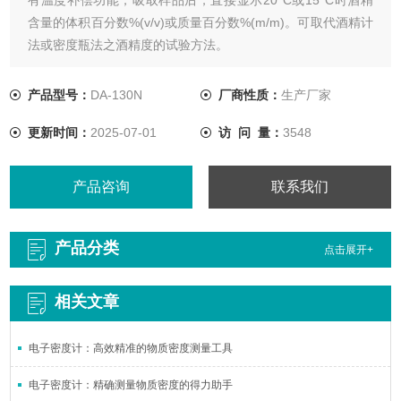
含量的体积百分数%(v/v)或质量百分数%(m/m)。可取代酒精计
法或密度瓶法之酒精度的试验方法。
产品型号：
DA-130N
厂商性质：
生产厂家
更新时间：
2025-07-01
访 问 量：
3548
产品咨询
联系我们
产品分类
点击展开+
相关文章
电子密度计：高效精准的物质密度测量工具
电子密度计：精确测量物质密度的得力助手