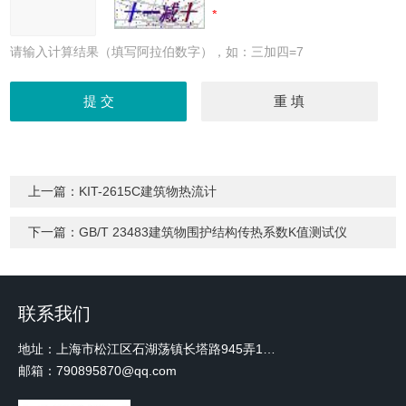
请输入计算结果（填写阿拉伯数字），如：三加四=7
上一篇：
KIT-2615C建筑物热流计
下一篇：
GB/T 23483建筑物围护结构传热系数K值测试仪
联系我们
地址：上海市松江区石湖荡镇长塔路945弄18号2楼W-12
邮箱：790895870@qq.com