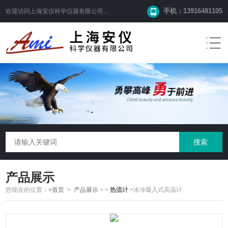
手机：13916481105
欢迎访问
上海安仪科学仪器有限公司
网站！
产品展示
您现在的位置：
>首页
>
产品展示
>
>
热流计
>水冷吸入式高温计