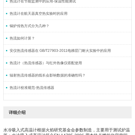
热流计在节能监测中的应用-保温性能测试
热流计在航天器真空热实验时的应用
锅炉传热方式分为几种？
热流如何计算？
安仪热流传感器在 GB/T27903-2011电梯层门耐火实验中的应用
热流计（热流传感器）与红外热像仪搭配使用
辐射热流传感器的线长会影响数据的准确性吗？
热流计校准规范-热流传感器
详细介绍
水冷吸入式高温计
根据火焰研究基金会参数制造，主要用于测试炉温