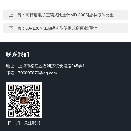
上一篇：
高精度电子直读式比重计MD-300S固体/液体比重天平/比重计/密度计/密度天平
下一篇：
DA-130NKEM经济型便携式密度/比重计
联系我们
地址：上海市松江区石湖荡镇长塔路945弄18号2楼W-12
邮箱：790895870@qq.com
扫一扫，关注我们