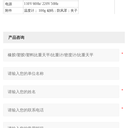
110V 60Hz/ 220V 50Hz
电源
附件
温度计； 100g 砝码；防风罩；夹子
产品咨询