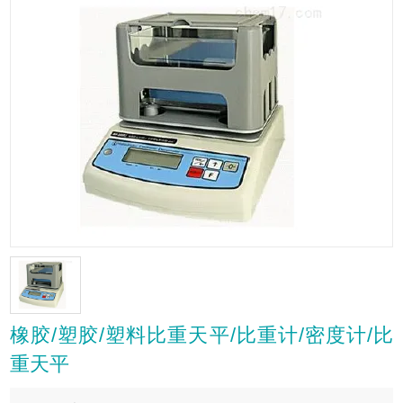
橡胶/塑胶/塑料比重天平/比重计/密度计/比
重天平